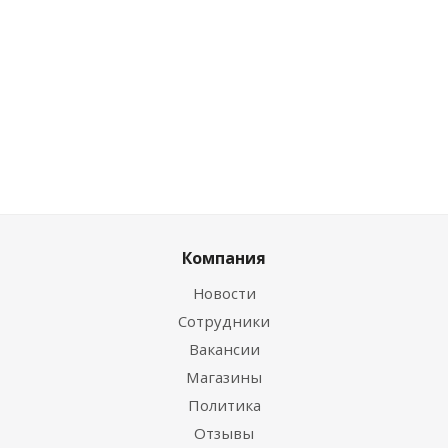
Цена по дисконту
Цена по дисконту
0
руб.
/шт
175.16
руб.
/шт
Компания
Новости
Сотрудники
Вакансии
Магазины
Политика
Отзывы