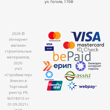
ул. Гоголя, 170В
2026 ©
Интернет
магазин
строительных
материалов,
2020.
УЧП
«Строймастер»
Внесен в
Торговый
реестр РБ
№518010 от
01.09.2021г.
УНП