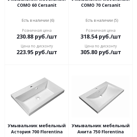
COMO 60 Cersanit
COMO 70 Cersanit
Есть в наличии (6)
Есть в наличии (5)
Розничная цена
Розничная цена
230.88
руб.
/шт
318.54
руб.
/шт
Цена по дисконту
Цена по дисконту
223.95
руб.
/шт
305.80
руб.
/шт
Умывальник мебельный
Умывальник мебельный
Астория 700 Florentina
Анита 750 Florentina