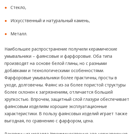
Стекло,
Искусственный и натуральный камень,
Металл.
Наибольшее распространение получили керамические
умывальники – фаянсовые и фарфоровые. Оба типа
производят на основе белой глины, но с разными
добавками и технологическими особенностями.
Фарфоровые умывальники более практичны, просты в
уходе, долговечны. Фаянс из-за более пористой структуры
более склонен к загрязнениям, отличается большей
хрупкостью. Впрочем, защитный слой глазури обеспечивает
фаянсовым изделиям хорошие эксплуатационные
характеристики. В пользу фаянсовых изделий играет также
выгодная, по сравнению с фарфором, цена.
Раковины из металла (преимущественно это нержавеющая