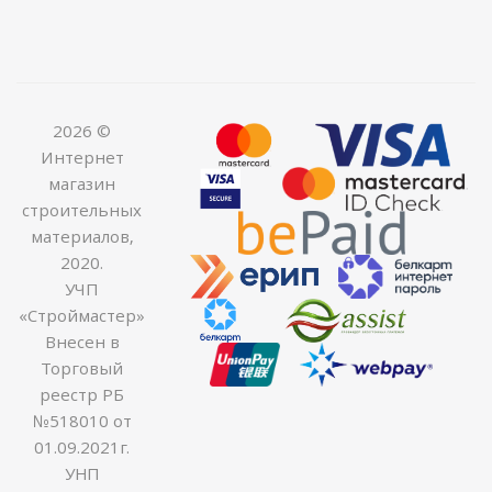
2026 ©
Интернет
магазин
строительных
материалов,
2020.
УЧП
«Строймастер»
Внесен в
Торговый
реестр РБ
№518010 от
01.09.2021г.
УНП