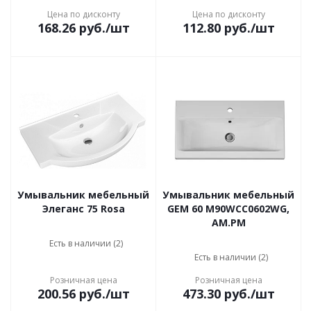
Цена по дисконту
Цена по дисконту
168.26
руб.
/шт
112.80
руб.
/шт
Умывальник мебельный
Умывальник мебельный
Элеганс 75 Rosa
GEM 60 M90WCC0602WG,
AM.PM
Есть в наличии (2)
Есть в наличии (2)
Розничная цена
Розничная цена
200.56
руб.
/шт
473.30
руб.
/шт