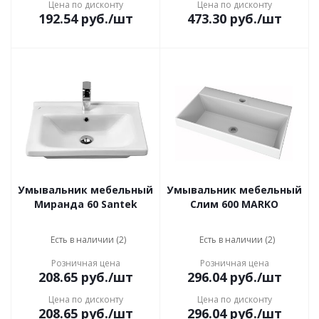
Цена по дисконту
Цена по дисконту
192.54
руб.
/шт
473.30
руб.
/шт
Умывальник мебельный
Умывальник мебельный
Миранда 60 Santek
Слим 600 MARKO
Есть в наличии (2)
Есть в наличии (2)
Розничная цена
Розничная цена
208.65
руб.
/шт
296.04
руб.
/шт
Цена по дисконту
Цена по дисконту
208.65
руб.
/шт
296.04
руб.
/шт