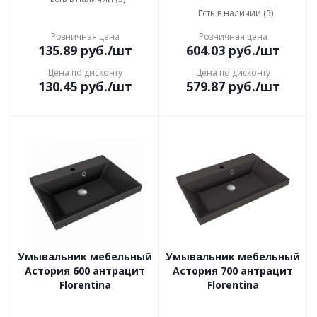
Есть в наличии (3)
Розничная цена
Розничная цена
135.89
руб.
/шт
604.03
руб.
/шт
Цена по дисконту
Цена по дисконту
130.45
руб.
/шт
579.87
руб.
/шт
Умывальник мебельный
Умывальник мебельный
Астория 600 антрацит
Астория 700 антрацит
Florentina
Florentina