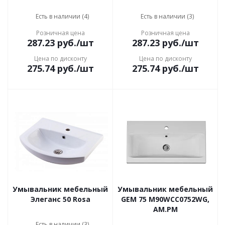
Есть в наличии (4)
Есть в наличии (3)
Розничная цена
Розничная цена
287.23
руб.
/шт
287.23
руб.
/шт
Цена по дисконту
Цена по дисконту
275.74
руб.
/шт
275.74
руб.
/шт
Умывальник мебельный
Умывальник мебельный
Элеганс 50 Rosa
GEM 75 M90WCC0752WG,
AM.PM
Есть в наличии (3)