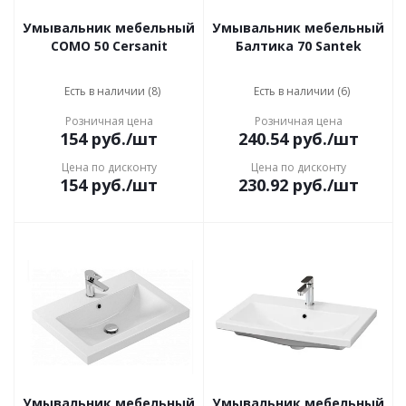
Умывальник мебельный
Умывальник мебельный
COMO 50 Cersanit
Балтика 70 Santek
Есть в наличии (8)
Есть в наличии (6)
Розничная цена
Розничная цена
154
руб.
/шт
240.54
руб.
/шт
Цена по дисконту
Цена по дисконту
154
руб.
/шт
230.92
руб.
/шт
Умывальник мебельный
Умывальник мебельный