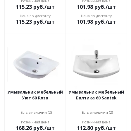
Розничная цена
Розничная цена
115.23
руб.
/шт
101.98
руб.
/шт
Цена по дисконту
Цена по дисконту
115.23
руб.
/шт
101.98
руб.
/шт
Умывальник мебельный
Умывальник мебельный
Уют 60 Rosa
Балтика 60 Santek
Есть в наличии (2)
Есть в наличии (2)
Розничная цена
Розничная цена
168.26
руб.
/шт
112.80
руб.
/шт