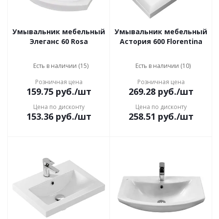
Умывальник мебельный
Умывальник мебельный
Элеганс 60 Rosa
Астория 600 Florentina
Есть в наличии (15)
Есть в наличии (10)
Розничная цена
Розничная цена
159.75
руб.
/шт
269.28
руб.
/шт
Цена по дисконту
Цена по дисконту
153.36
руб.
/шт
258.51
руб.
/шт