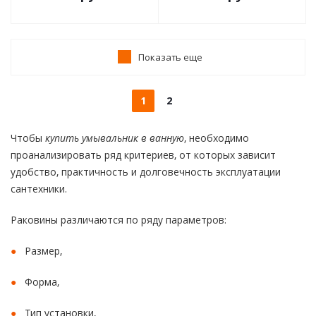
Показать еще
1
2
Чтобы
купить умывальник в ванную
, необходимо
проанализировать ряд критериев, от которых зависит
удобство, практичность и долговечность эксплуатации
сантехники.
Раковины различаются по ряду параметров:
Размер,
Форма,
Тип установки,