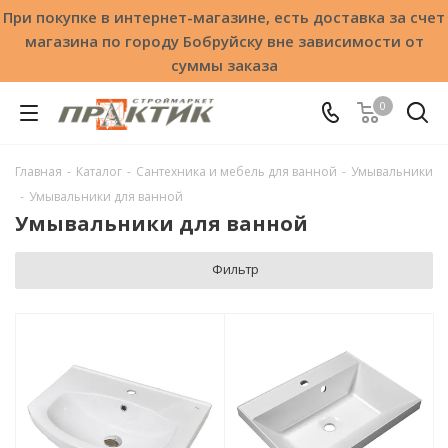
При покупке в интернет-магазине, есть доставка за счет
магазина по городу Бобруйску вне зависимости от
суммы заказа
0
Главная
-
Каталог
-
Сантехника и мебель для ванной
-
Умывальники
-
Умывальники для ванной
Умывальники для ванной
Фильтр