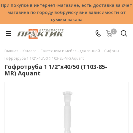
При покупке в интернет-магазине, есть доставка за счет
магазина по городу Бобруйску вне зависимости от
суммы заказа
0
Главная
-
Каталог
-
Сантехника и мебель для ванной
-
Сифоны
-
Гофротруба 1 1/2"х40/50 (T103-85-MR) Aquant
Гофротруба 1 1/2"х40/50 (T103-85-
MR) Aquant