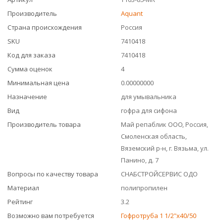
Производитель
Aquant
Страна происхождения
Россия
SKU
7410418
Код для заказа
7410418
Сумма оценок
4
Минимальная цена
0.00000000
Назначение
для умывальника
Вид
гофра для сифона
Производитель товара
Май репаблик ООО, Россия,
Смоленская область,
Вяземский р-н, г. Вязьма, ул.
Панино, д. 7
Вопросы по качеству товара
СНАБСТРОЙСЕРВИС ОДО
Материал
полипропилен
Рейтинг
3.2
Возможно вам потребуется
Гофротруба 1 1/2"х40/50