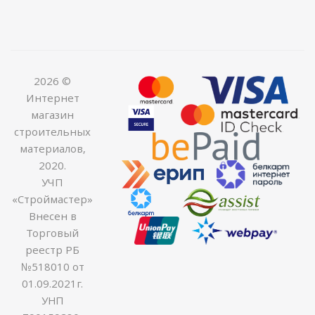
2026 ©
Интернет
магазин
строительных
материалов,
2020.
УЧП
«Строймастер»
Внесен в
Торговый
реестр РБ
№518010 от
01.09.2021г.
УНП