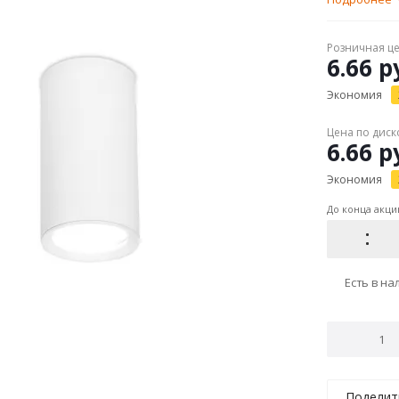
Розничная ц
6.66
ру
Экономия
Цена по диск
6.66
ру
Экономия
До конца акци
Есть в н
Поделит