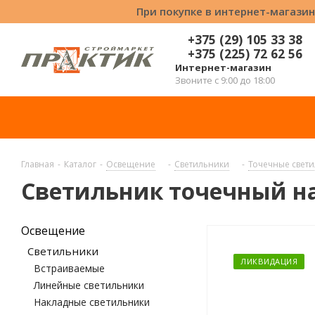
При покупке в интернет-магазин
+375 (29) 105 33 38
+375 (225) 72 62 56
Интернет-магазин
Звоните с 9:00 до 18:00
Главная
-
Каталог
-
Освещение
-
Светильники
-
Точечные свет
Светильник точечный н
Освещение
Светильники
ЛИКВИДАЦИЯ
Встраиваемые
Линейные светильники
Накладные светильники