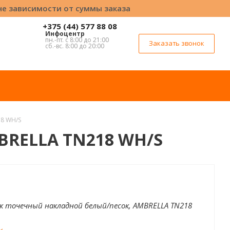
вне зависимости от суммы заказа
+375 (44) 577 88 08
Инфоцентр
пн.-пт. с 8:00 до 21:00
Заказать звонок
сб.-вс. 8:00 до 20:00
18 WH/S
BRELLA TN218 WH/S
 точечный накладной белый/песок, AMBRELLA TN218