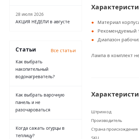
Характеристи
28 июля 2026
АКЦИЯ НЕДЕЛИ в августе
Материал корпуса
Рекомендуемый т
Диапазон рабочих
Статьи
Все статьи
Лампа в комплект не
Как выбрать
накопительный
водонагреватель?
Характерист
Как выбрать варочную
панель и не
разочароваться
Штрихкод
Производитель
Когда сажать огурцы в
Страна происхождения
теплицу?
SKU