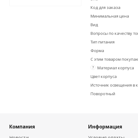
Код для заказа
Минимальная цена
Вид
Вопросы по качеству т
Тип питания
Форма
С этим товаром покупа
?
Материал корпуса
Цвет корпуса
Источник освещения в 
Поворотный
Компания
Информация
Новости
Условия оплаты