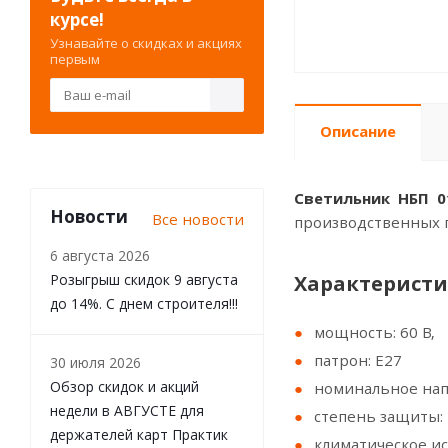
курсе!
Узнавайте о скидках и акциях
первым
Описание
Светильник НБП 01
Новости
Все новости
производственных 
6 августа 2026
Розыгрыш скидок 9 августа
Характеристи
до 14%. С днем строителя!!!
мощность: 60 В,
патрон: Е27
30 июля 2026
Обзор скидок и акций
номинальное нап
недели в АВГУСТЕ для
cтепень защиты: 
держателей карт Практик
климатическое ис