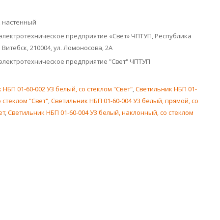
к настенный
электротехническое предприятие «Свет» ЧПТУП, Республика
. Витебск, 210004, ул. Ломоносова, 2А
электротехническое предприятие "Свет" ЧПТУП
 НБП 01-60-002 У3 белый, со стеклом "Свет"
,
Светильник НБП 01-
о стеклом "Свет"
,
Светильник НБП 01-60-004 У3 белый, прямой, со
ет
,
Светильник НБП 01-60-004 У3 белый, наклонный, со стеклом