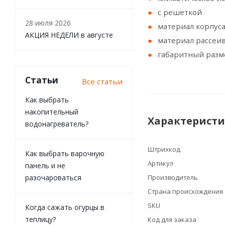
с решеткой
28 июля 2026
материал корпуса
АКЦИЯ НЕДЕЛИ в августе
материал рассеив
габаритный разм
Статьи
Все статьи
Как выбрать
накопительный
Характерист
водонагреватель?
Штрихкод
Как выбрать варочную
Артикул
панель и не
разочароваться
Производитель
Страна происхождения
SKU
Когда сажать огурцы в
теплицу?
Код для заказа