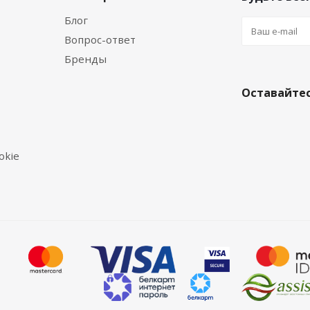
Блог
Вопрос-ответ
Бренды
Оставайтес
okie