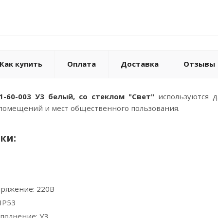
Как купить
Оплата
Доставка
Отзывы
-60-003 У3 белый, со стеклом "Свет"
используются д
помещений и мест общественного пользования.
ки:
ряжение: 220В
IP53
полнение: У3