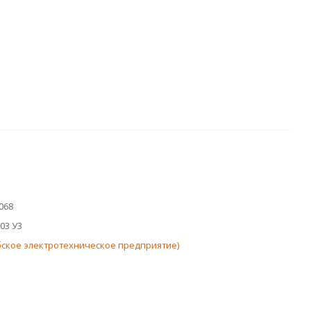
068
03 У3
бское электротехническое предприятие)