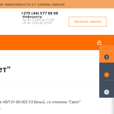
вне зависимости от суммы заказа
+375 (44) 577 88 08
Инфоцентр
пн.-пт. с 8:00 до 21:00
Заказать звонок
сб.-вс. 8:00 до 20:00
0
ет"
0
0
 НБП 01-60-003 У3 белый, со стеклом "Свет"