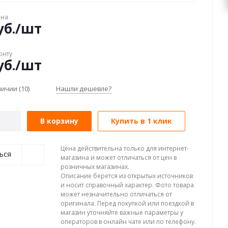
ена
б.
/шт
онту
б.
/шт
аличии
(10)
Нашли дешевле?
В корзину
Купить в 1 клик
Цена действительна только для интернет-
ься
магазина и может отличаться от цен в
розничных магазинах.
Описание берется из открытых источников
и носит справочный характер. Фото товара
может незначительно отличаться от
оригинала. Перед покупкой или поездкой в
магазин уточняйте важные параметры у
операторов в онлайн чате или по телефону.