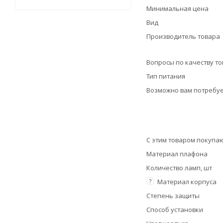
Минимальная цена
Вид
Производитель товара
Вопросы по качеству т
Тип питания
Возможно вам потребуе
С этим товаром покупа
Материал плафона
Количество ламп, шт
?
Материал корпуса
Степень защиты
Способ установки