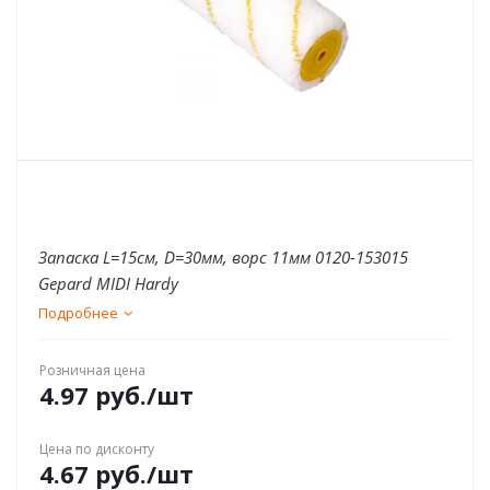
Запаска L=15см, D=30мм, ворс 11мм 0120-153015
Gepard MIDI Hardy
Подробнее
Розничная цена
4.97
руб.
/шт
Цена по дисконту
4.67
руб.
/шт