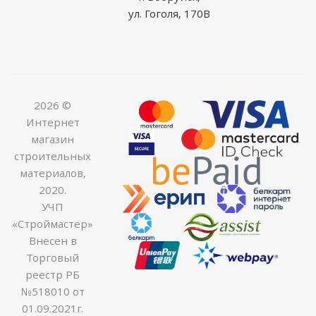
ул. Гоголя, 170В
2026 ©
Интернет
магазин
строительных
материалов,
2020.
УЧП
«Строймастер»
Внесен в
Торговый
реестр РБ
№518010 от
01.09.2021г.