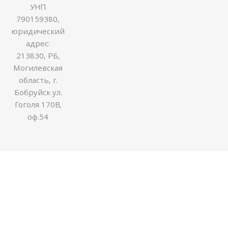
УНП
790159380,
юридический
адрес:
213830, РБ,
Могилевская
область, г.
Бобруйск ул.
Гоголя 170В,
оф.54