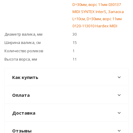
D=30мм, ворс 11мм 030137
MIDI SYNTEX InterS
,
Запаска
L=10см, D=30мм, ворс 11мм
0120-113010 Hardex MIDI
Диаметр валика, мм
30
Ширина валика, см
15
Количество роликов
1
Высота ворса, мм
11
Как купить
Оплата
Доставка
Отзывы