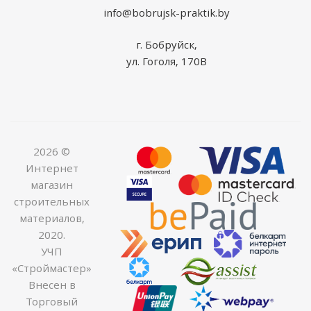
info@bobrujsk-praktik.by
г. Бобруйск,
ул. Гоголя, 170В
2026 ©
Интернет
магазин
строительных
материалов,
2020.
УЧП
«Строймастер»
Внесен в
Торговый