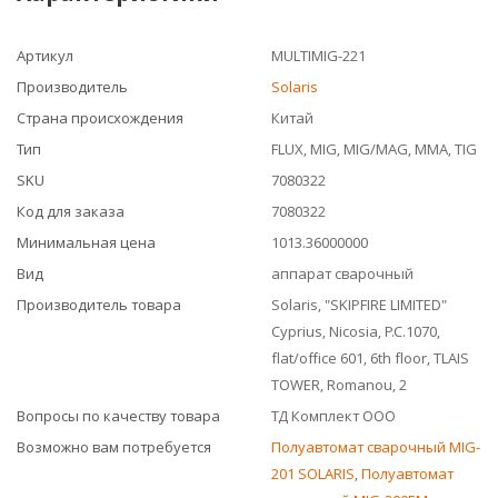
Артикул
MULTIMIG-221
Производитель
Solaris
Страна происхождения
Китай
Тип
FLUX, MIG, MIG/MAG, MMA, TIG
SKU
7080322
Код для заказа
7080322
Минимальная цена
1013.36000000
Вид
аппарат сварочный
Производитель товара
Solaris, "SKIPFIRE LIMITED"
Cyprius, Nicosia, P.C.1070,
flat/office 601, 6th floor, TLAIS
TOWER, Romanou, 2
Вопросы по качеству товара
ТД Комплект ООО
Возможно вам потребуется
Полуавтомат сварочный MIG-
201 SOLARIS
,
Полуавтомат