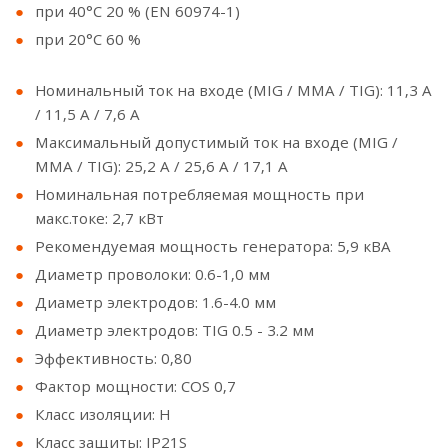
при 40°С 20 % (EN 60974-1)
при 20°С 60 %
Номинальный ток на входе (MIG / MMA / TIG): 11,3 A
/ 11,5 A / 7,6 A
Максимальный допустимый ток на входе (MIG /
MMA / TIG): 25,2 A / 25,6 А / 17,1 A
Номинальная потребляемая мощность при
макс.токе: 2,7 кВт
Рекомендуемая мощность генератора: 5,9 кВА
Диаметр проволоки: 0.6-1,0 мм
Диаметр электродов: 1.6-4.0 мм
Диаметр электродов: TIG 0.5 - 3.2 мм
Эффективность: 0,80
Фактор мощности: COS 0,7
Класс изоляции: H
Класс защиты: IP21S