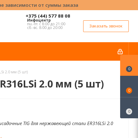
вне зависимости от суммы заказа
+375 (44) 577 88 08
Инфоцентр
пн.-пт. с 8:00 до 21:00
Заказать звонок
сб.-вс. 8:00 до 20:00
0
i 2.0 мм (5 шт)
16LSi 2.0 мм (5 шт)
0
0
садочные TIG для нержавеющей стали ER316LSi 2.0