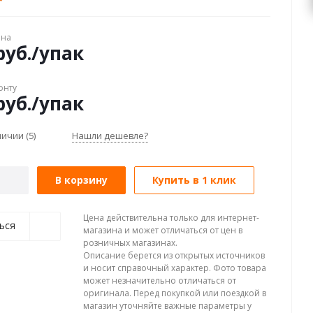
ена
уб.
/упак
онту
уб.
/упак
аличии
(5)
Нашли дешевле?
В корзину
Купить в 1 клик
Цена действительна только для интернет-
ься
магазина и может отличаться от цен в
розничных магазинах.
Описание берется из открытых источников
и носит справочный характер. Фото товара
может незначительно отличаться от
оригинала. Перед покупкой или поездкой в
магазин уточняйте важные параметры у