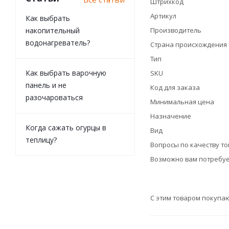
Штрихкод
Артикул
Как выбрать
накопительный
Производитель
водонагреватель?
Страна происхождения
Тип
Как выбрать варочную
SKU
панель и не
Код для заказа
разочароваться
Минимальная цена
Назначение
Когда сажать огурцы в
Вид
теплицу?
Вопросы по качеству т
Возможно вам потребуе
С этим товаром покупа