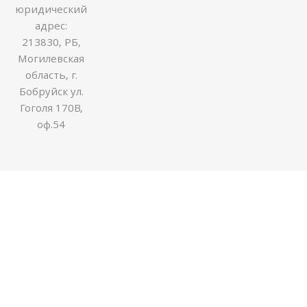
юридический
адрес:
213830, РБ,
Могилевская
область, г.
Бобруйск ул.
Гоголя 170В,
оф.54