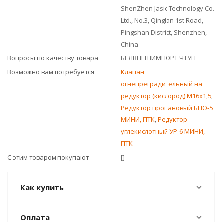
ShenZhen Jasic Technology Co.
Ltd., No.3, Qinglan 1st Road,
Pingshan District, Shenzhen,
China
Вопросы по качеству товара
БЕЛВНЕШИМПОРТ ЧТУП
Возможно вам потребуется
Клапан
огнепреградительный на
редуктор (кислород) М16х1,5
,
Редуктор пропановый БПО-5
МИНИ, ПТК
,
Редуктор
углекислотный УР-6 МИНИ,
ПТК
С этим товаром покупают
[]
Как купить
Оплата