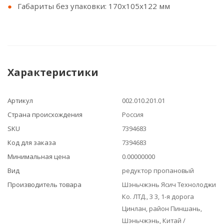
Габариты без упаковки: 170х105х122 мм
Характеристики
Артикул
002.010.201.01
Страна происхождения
Россия
SKU
7394683
Код для заказа
7394683
Минимальная цена
0.00000000
Вид
редуктор пропановый
Производитель товара
Шэньчжэнь Ясич Технолоджи
Ко. ЛТД., 3 3, 1-я дорога
Цинлан, район Пиншань,
Шэньчжэнь, Китай /