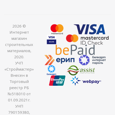
2026 ©
Интернет
магазин
строительных
материалов,
2020.
УЧП
«Строймастер»
Внесен в
Торговый
реестр РБ
№518010 от
01.09.2021г.
УНП
790159380,