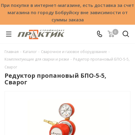
При покупке в интернет-магазине, есть доставка за счет
магазина по городу Бобруйску вне зависимости от
суммы заказа
0
Главная
-
Каталог
-
Сварочное и газовое оборудование
-
Комплектующие для сварки и резки
-
Редуктор пропановый БПО-5-5,
Сварог
Редуктор пропановый БПО-5-5,
Сварог