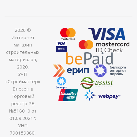
2026 ©
Интернет
магазин
строительных
материалов,
2020.
УЧП
«Строймастер»
Внесен в
Торговый
реестр РБ
№518010 от
01.09.2021г.
УНП
790159380,