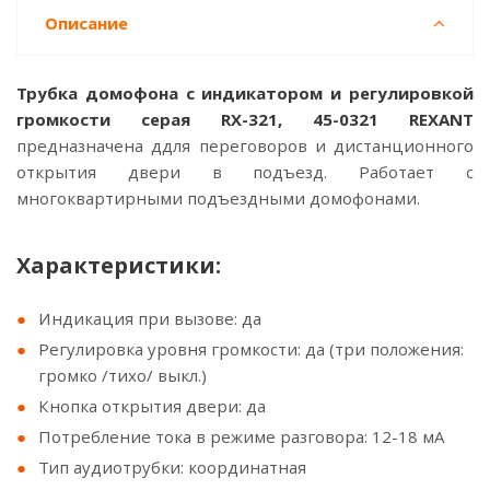
Описание
Трубка домофона с индикатором и регулировкой
громкости серая RX-321, 45-0321 REXANT
предназначена ддля переговоров и дистанционного
открытия двери в подъезд. Работает c
многоквартирными подъездными домофонами.
Характеристики:
Индикация при вызове: да
Регулировка уровня громкости: да (три положения:
громко /тихо/ выкл.)
Кнопка открытия двери: да
Потребление тока в режиме разговора: 12-18 мА
Тип аудиотрубки: координатная