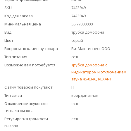
SKU
7423949
Код для заказа
7423949
Минимальная цена
55.77000000
Вид
трубка домофона
Цвет
серый
Вопросы по качеству товара
ВитМакс инвест ООО
Тип питания
сеть
Возможно вам потребуется
Трубка домофона с
индикатором и отключением
звука 45-0346, REXANT
С этим товаром покупают
[]
Тип связи
координатная
Отключение звукового
есть
сигнала вызова
Регулировка громкости
есть
вызова