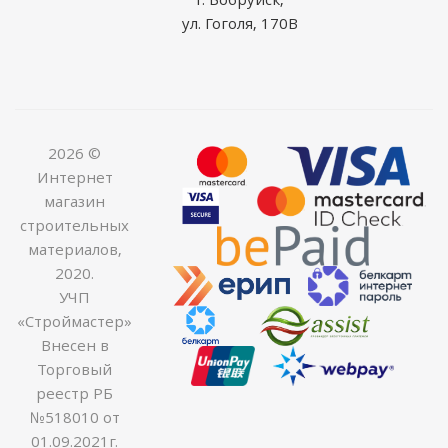
ул. Гоголя, 170В
2026 ©
Интернет
магазин
строительных
материалов,
2020.
УЧП
«Строймастер»
Внесен в
Торговый
реестр РБ
№518010 от
01.09.2021г.