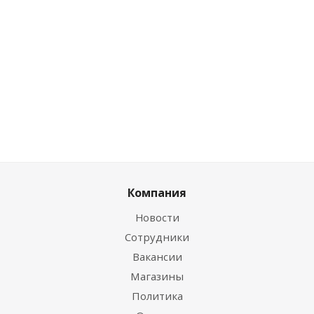
Цена по дисконту
Цена по дисконту
30.52
руб.
/шт
30.52
руб.
/шт
Компания
Новости
Сотрудники
Вакансии
Магазины
Политика