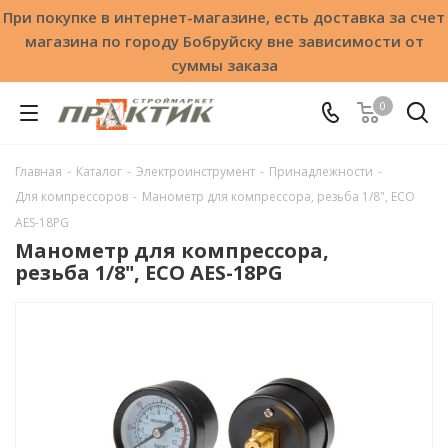
При покупке в интернет-магазине, есть доставка за счет
магазина по городу Бобруйску вне зависимости от
суммы заказа
0
Главная
-
Каталог
-
Электроинструмент
-
Принадлежности
-
Для компрессоров
-
Манометр для компрессора, резьба 1/8", ECO
AES-18PG
Манометр для компрессора,
резьба 1/8", ECO AES-18PG