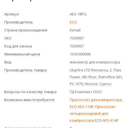
Артикул
AES-18PG
Производитель
ECO
Страна происхождения
Китай
SKU
7336967
Код для заказа
7336967
Минимальная цена
13.81000000
Вид
манометр для компрессора
Производитель товара
Skipfire LTD Romanou, 2, Tlais
Tower, 6th floor, flat/office 601,
P.C.1070, Nicosia, Cyprus
Вопросы по качеству товара
ТД Комплект ООО
Возможно вам потребуется
Прессостат для компрессора
ECO AES-114P
,
Прессостат
четырехходовой для
компрессора ECO AES-414P