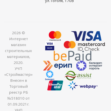
ул. Гоголя, 170В
2026 ©
Интернет
магазин
строительных
материалов,
2020.
УЧП
«Строймастер»
Внесен в
Торговый
реестр РБ
№518010 от
01.09.2021г.
УНП