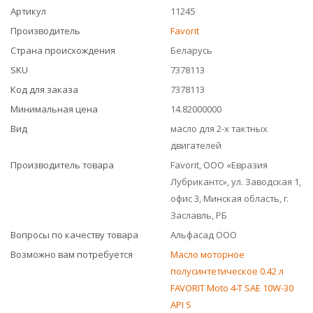
Артикул
11245
Производитель
Favorit
Страна происхождения
Беларусь
SKU
7378113
Код для заказа
7378113
Минимальная цена
14.82000000
Вид
масло для 2-х тактных
двигателей
Производитель товара
Favorit, ООО «Евразия
Лубрикантс», ул. Заводская 1,
офис 3, Минская область, г.
Заславль, РБ
Вопросы по качеству товара
Альфасад ООО
Возможно вам потребуется
Масло моторное
полусинтетическое 0.42 л
FAVORIT Moto 4-T SAE 10W-30
API S