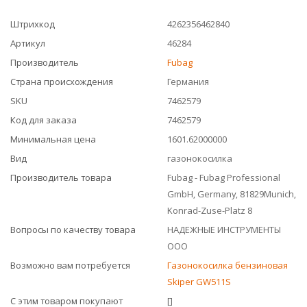
Штрихкод
4262356462840
Артикул
46284
Производитель
Fubag
Страна происхождения
Германия
SKU
7462579
Код для заказа
7462579
Минимальная цена
1601.62000000
Вид
газонокосилка
Производитель товара
Fubag - Fubag Professional
GmbH, Germany, 81829Munich,
Konrad-Zuse-Platz 8
Вопросы по качеству товара
НАДЕЖНЫЕ ИНСТРУМЕНТЫ
ООО
Возможно вам потребуется
Газонокосилка бензиновая
Skiper GW511S
С этим товаром покупают
[]