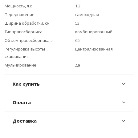
Мощность, л.с
1.2
Передвижение
самоходная
Ширина обработки, см
53
Тип травосборника
комбинированный
Объем травосборника, л
65
Регулировка высоты
централизованная
скашивания
Мульчирование
да
Как купить
Оплата
Доставка