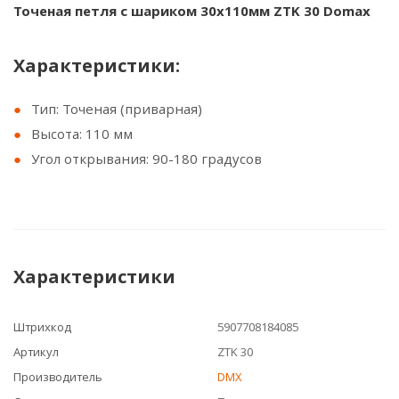
Точеная петля с шариком 30x110мм ZTK 30 Domax
Характеристики:
Тип: Точеная (приварная)
Высота: 110 мм
Угол открывания: 90-180 градусов
Характеристики
Штрихкод
5907708184085
Артикул
ZTK 30
Производитель
DMX