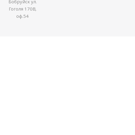
Бобруйск ул.
Гоголя 170В,
оф.54