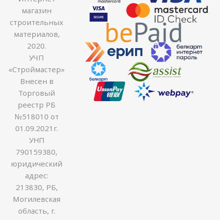
магазин
строительных
материалов,
2020.
УЧП
«Строймастер»
Внесен в
Торговый
реестр РБ
№518010 от
01.09.2021г.
УНП
790159380,
юридический
адрес:
213830, РБ,
Могилевская
область, г.