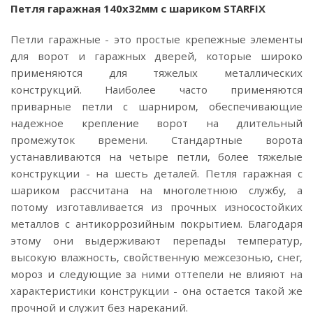
Петля гаражная 140x32мм с шариком STARFIX
Петли гаражные - это простые крепежные элементы
для ворот и гаражных дверей, которые широко
применяются для тяжелых металлических
конструкций. Наиболее часто применяются
приварные петли с шарниром, обеспечивающие
надежное крепление ворот на длительный
промежуток времени. Стандартные ворота
устанавливаются на четыре петли, более тяжелые
конструкции - на шесть деталей. Петля гаражная с
шариком рассчитана на многолетнюю службу, а
потому изготавливается из прочных износостойких
металлов с антикоррозийным покрытием. Благодаря
этому они выдерживают перепады температур,
высокую влажность, свойственную межсезонью, снег,
мороз и следующие за ними оттепели не влияют на
характеристики конструкции - она остается такой же
прочной и служит без нареканий.