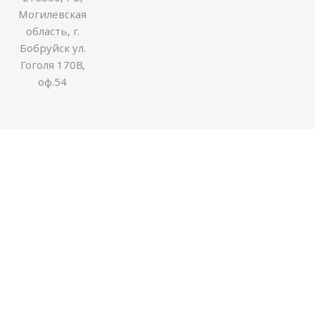
Могилевская
область, г.
Бобруйск ул.
Гоголя 170В,
оф.54