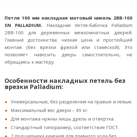
Петля 100 мм накладная матовый никель 2BB-100
SN PALLADIUM.
Накладная петля-бабочка Palladium
2BB-100 для деревянных межкомнатных дверей.
Главные достоинства: низкая цена и простейший
монтаж (без врезки фрезой или стамеской). Это
позволяет навесить дверь самостоятельно, не
обращаясь к мастеру.
Особенности накладных петель без
врезки Palladium:
Универсальные, без разделения на правые и левые.
Максимальный вес двери – 45 кг.
Для монтажа нужны лишь дрель и отвертка.
Стандартный типоразмер, соответствие ГОСТ.
2 подшипника качения для плавного хода без