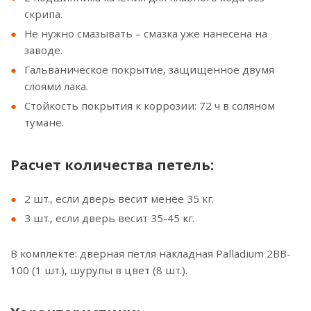
скрипа.
Не нужно смазывать – смазка уже нанесена на
заводе.
Гальваническое покрытие, защищенное двумя
слоями лака.
Стойкость покрытия к коррозии: 72 ч в соляном
тумане.
Расчет количества петель:
2 шт., если дверь весит менее 35 кг.
3 шт., если дверь весит 35-45 кг.
В комплекте: дверная петля накладная Palladium 2BB-
100 (1 шт.), шурупы в цвет (8 шт.).