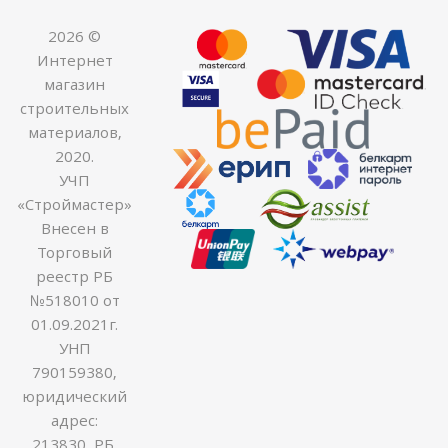
2026 ©
Интернет
магазин
строительных
материалов,
2020.
УЧП
«Строймастер»
Внесен в
Торговый
реестр РБ
№518010 от
01.09.2021г.
УНП
790159380,
юридический
адрес:
213830, РБ,