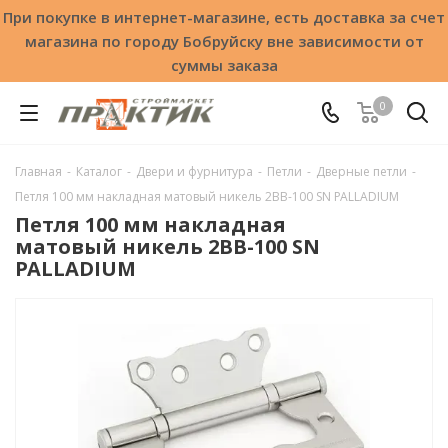
При покупке в интернет-магазине, есть доставка за счет
магазина по городу Бобруйску вне зависимости от
суммы заказа
0
Главная
-
Каталог
-
Двери и фурнитура
-
Петли
-
Дверные петли
-
Петля 100 мм накладная матовый никель 2BB-100 SN PALLADIUM
Петля 100 мм накладная
матовый никель 2BB-100 SN
PALLADIUM