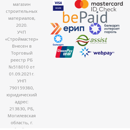
магазин
строительных
материалов,
2020.
УЧП
«Строймастер»
Внесен в
Торговый
реестр РБ
№518010 от
01.09.2021г.
УНП
790159380,
юридический
адрес:
213830, РБ,
Могилевская
область, г.
Бобруйск ул.