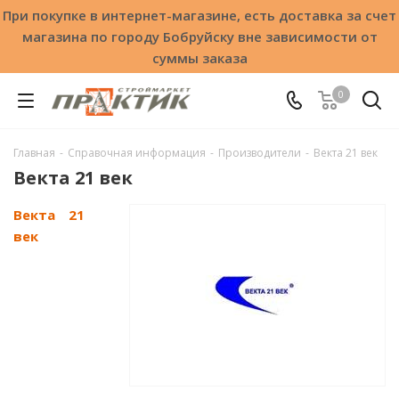
При покупке в интернет-магазине, есть доставка за счет
магазина по городу Бобруйску вне зависимости от
суммы заказа
0
Главная
-
Справочная информация
-
Производители
-
Векта 21 век
Векта 21 век
Векта 21
век