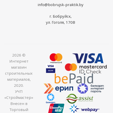
info@bobrujsk-praktik.by
г. Бобруйск,
ул. Гоголя, 170В
2026 ©
Интернет
магазин
строительных
материалов,
2020.
УЧП
«Строймастер»
Внесен в
Торговый