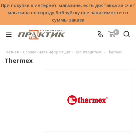
При покупке в интернет-магазине, есть доставка за счет
магазина по городу Бобруйску вне зависимости от
суммы заказа
0
Главная
-
Справочная информация
-
Производители
-
Thermex
Thermex