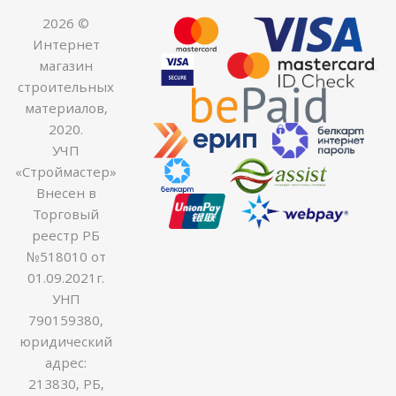
2026 ©
Интернет
магазин
строительных
материалов,
2020.
УЧП
«Строймастер»
Внесен в
Торговый
реестр РБ
№518010 от
01.09.2021г.
УНП
790159380,
юридический
адрес:
213830, РБ,