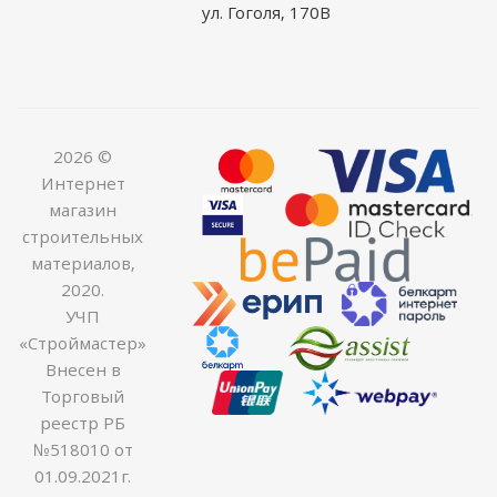
ул. Гоголя, 170В
2026 ©
Интернет
магазин
строительных
материалов,
2020.
УЧП
«Строймастер»
Внесен в
Торговый
реестр РБ
№518010 от
01.09.2021г.