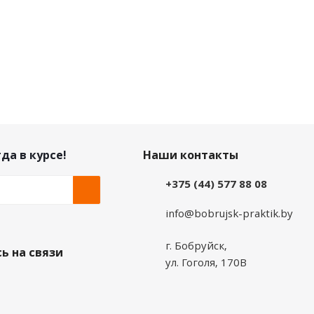
да в курсе!
Наши контакты
+375 (44) 577 88 08
info@bobrujsk-praktik.by
г. Бобруйск,
ь на связи
ул. Гоголя, 170В