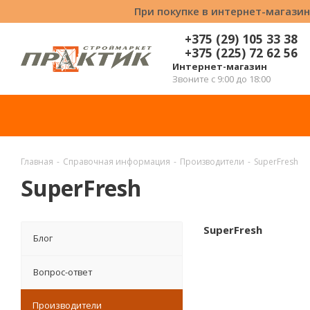
При покупке в интернет-магазин
+375 (29) 105 33 38
+375 (225) 72 62 56
Интернет-магазин
Звоните с 9:00 до 18:00
Главная
-
Справочная информация
-
Производители
-
SuperFresh
SuperFresh
SuperFresh
Блог
Вопрос-ответ
Производители