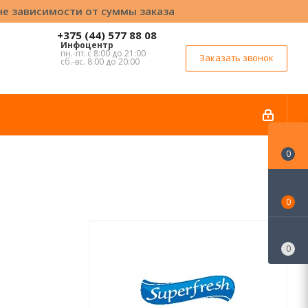
вне зависимости от суммы заказа
+375 (44) 577 88 08
Инфоцентр
пн.-пт. с 8:00 до 21:00
Заказать звонок
сб.-вс. 8:00 до 20:00
0
0
0