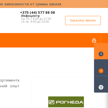
вне зависимости от суммы заказа
+375 (44) 577 88 08
Инфоцентр
пн.-пт. с 8:00 до 21:00
Заказать звонок
сб.-вс. 8:00 до 20:00
0
0
ортимента
тний опыт
0