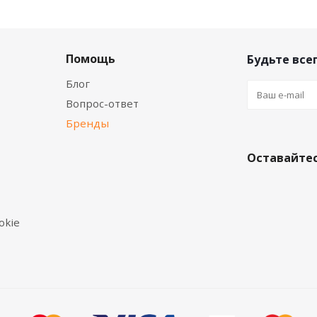
Помощь
Будьте всег
Блог
Вопрос-ответ
Бренды
Оставайтес
okie