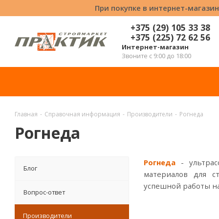
При покупке в интернет-магазин
+375 (29) 105 33 38
+375 (225) 72 62 56
Интернет-магазин
Звоните с 9:00 до 18:00
Главная
-
Справочная информация
-
Производители
-
Рогнеда
Рогнеда
Рогнеда
- ультра
Блог
материалов для с
успешной работы н
Вопрос-ответ
Производители