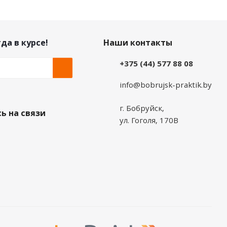
да в курсе!
Наши контакты
+375 (44) 577 88 08
info@bobrujsk-praktik.by
г. Бобруйск,
ь на связи
ул. Гоголя, 170В