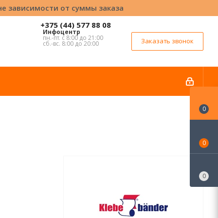
вне зависимости от суммы заказа
+375 (44) 577 88 08
Инфоцентр
пн.-пт. с 8:00 до 21:00
Заказать звонок
сб.-вс. 8:00 до 20:00
0
0
0