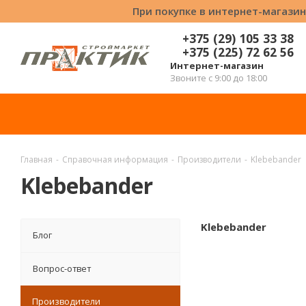
При покупке в интернет-магазин
+375 (29) 105 33 38
+375 (225) 72 62 56
Интернет-магазин
Звоните с 9:00 до 18:00
Главная
-
Справочная информация
-
Производители
-
Klebebander
Klebebander
Klebebander
Блог
Вопрос-ответ
Производители