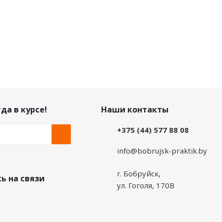
да в курсе!
Наши контакты
+375 (44) 577 88 08
info@bobrujsk-praktik.by
г. Бобруйск,
ь на связи
ул. Гоголя, 170В