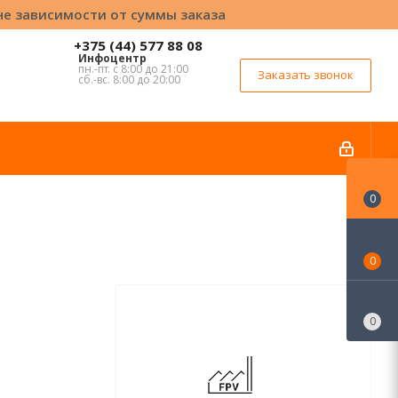
вне зависимости от суммы заказа
+375 (44) 577 88 08
Инфоцентр
пн.-пт. с 8:00 до 21:00
Заказать звонок
сб.-вс. 8:00 до 20:00
0
0
0