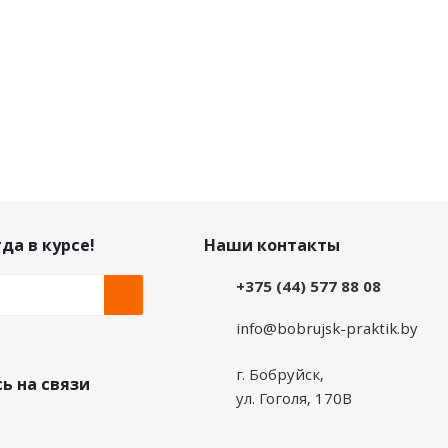
да в курсе!
Наши контакты
+375 (44) 577 88 08
info@bobrujsk-praktik.by
г. Бобруйск,
ь на связи
ул. Гоголя, 170В