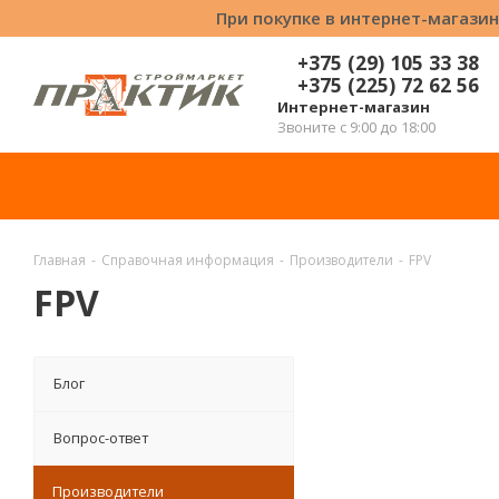
При покупке в интернет-магазин
+375 (29) 105 33 38
+375 (225) 72 62 56
Интернет-магазин
Звоните с 9:00 до 18:00
Главная
-
Справочная информация
-
Производители
-
FPV
FPV
Блог
Вопрос-ответ
Производители