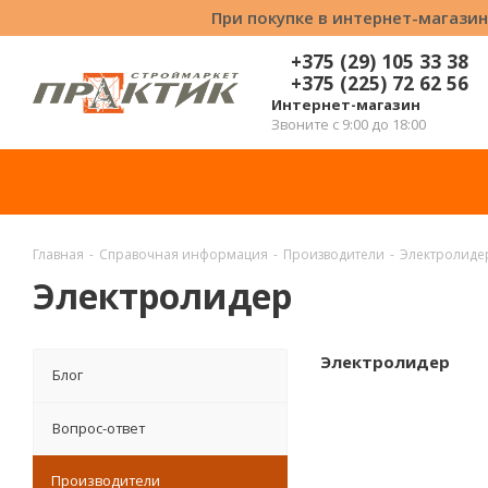
При покупке в интернет-магазин
+375 (29) 105 33 38
+375 (225) 72 62 56
Интернет-магазин
Звоните с 9:00 до 18:00
Главная
-
Справочная информация
-
Производители
-
Электролиде
Электролидер
Электролидер
Блог
Вопрос-ответ
Производители