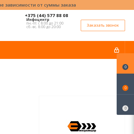
вне зависимости от суммы заказа
+375 (44) 577 88 08
Инфоцентр
пн.-пт. с 8:00 до 21:00
Заказать звонок
сб.-вс. 8:00 до 20:00
0
0
0