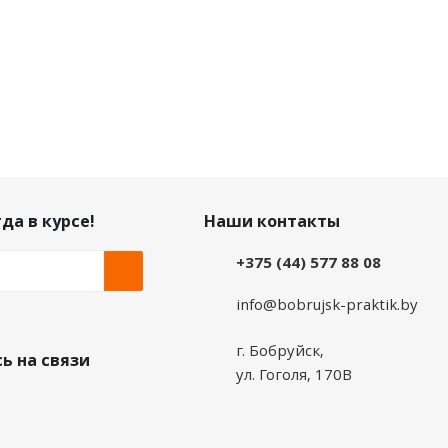
да в курсе!
Наши контакты
+375 (44) 577 88 08
info@bobrujsk-praktik.by
г. Бобруйск,
ь на связи
ул. Гоголя, 170В