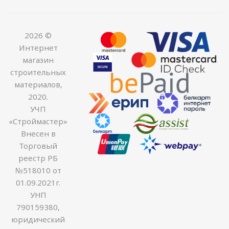
2026 ©
Интернет
магазин
строительных
материалов,
2020.
УЧП
«Строймастер»
Внесен в
Торговый
реестр РБ
№518010 от
01.09.2021г.
УНП
790159380,
юридический