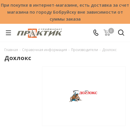
При покупке в интернет-магазине, есть доставка за счет
магазина по городу Бобруйску вне зависимости от
суммы заказа
0
Главная
-
Справочная информация
-
Производители
-
Дохлокс
Дохлокс