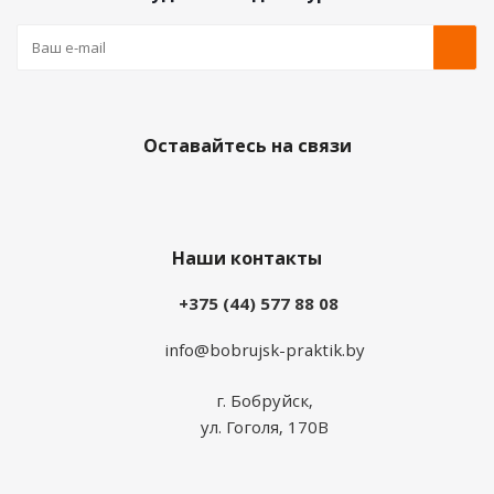
Оставайтесь на связи
Наши контакты
+375 (44) 577 88 08
info@bobrujsk-praktik.by
г. Бобруйск,
ул. Гоголя, 170В