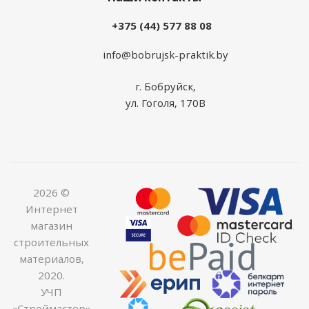
+375 (44) 577 88 08
info@bobrujsk-praktik.by
г. Бобруйск,
ул. Гоголя, 170В
2026 ©
Интернет
магазин
строительных
материалов,
2020.
УЧП
«Строймастер»