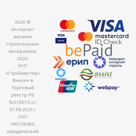
2026 ©
Интернет
магазин
строительных
материалов,
2020.
УЧП
«Строймастер»
Внесен в
Торговый
реестр РБ
№518010 от
01.09.2021г.
УНП
790159380,
юридический