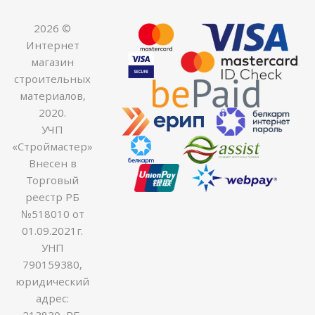
2026 ©
Интернет
магазин
строительных
материалов,
2020.
УЧП
«Строймастер»
Внесен в
Торговый
реестр РБ
№518010 от
01.09.2021г.
УНП
790159380,
юридический
адрес:
213830, РБ,