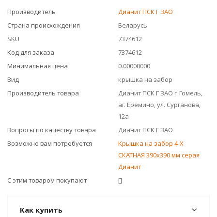
Производитель
Дианит ПСК Г ЗАО
Страна происхождения
Беларусь
SKU
7374612
Код для заказа
7374612
Минимальная цена
0.00000000
Вид
крышка на забор
Производитель товара
Дианит ПСК Г ЗАО г. Гомель,
аг. Ерёмино, ул. Сурганова,
12а
Вопросы по качеству товара
Дианит ПСК Г ЗАО
Возможно вам потребуется
Крышка на забор 4-Х
СКАТНАЯ 390x390 мм серая
Дианит
С этим товаром покупают
[]
Как купить