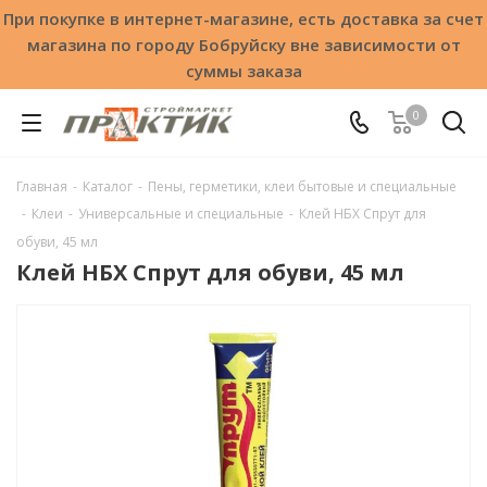
При покупке в интернет-магазине, есть доставка за счет
магазина по городу Бобруйску вне зависимости от
суммы заказа
0
Главная
-
Каталог
-
Пены, герметики, клеи бытовые и специальные
-
Клеи
-
Универсальные и специальные
-
Клей НБХ Спрут для
обуви, 45 мл
Клей НБХ Спрут для обуви, 45 мл