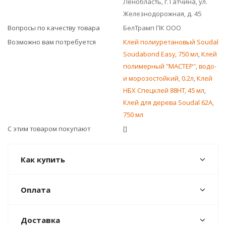
Ленобласть, г. Гатчина, ул.
Железнодорожная, д. 45
Вопросы по качеству товара
БелТрамп ПК ООО
Возможно вам потребуется
Клей полиуретановый Soudal
Soudabond Easy, 750 мл
,
Клей
полимерный "МАСТЕР", водо-
и морозостойкий, 0.2л
,
Клей
НБХ Спецклей 88НТ, 45 мл
,
Клей для дерева Soudal 62А,
750 мл
С этим товаром покупают
[]
Как купить
Оплата
Доставка