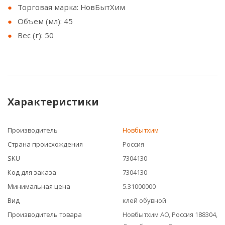
Торговая марка: НовБытХим
Объем (мл): 45
Вес (г): 50
Характеристики
Производитель
Новбытхим
Страна происхождения
Россия
SKU
7304130
Код для заказа
7304130
Минимальная цена
5.31000000
Вид
клей обувной
Производитель товара
Новбытхим АО, Россия 188304,