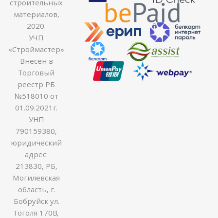
строительных
материалов,
2020.
УЧП
«Строймастер»
Внесен в
Торговый
реестр РБ
№518010 от
01.09.2021г.
УНП
790159380,
юридический
адрес:
213830, РБ,
Могилевская
область, г.
Бобруйск ул.
Гоголя 170В,