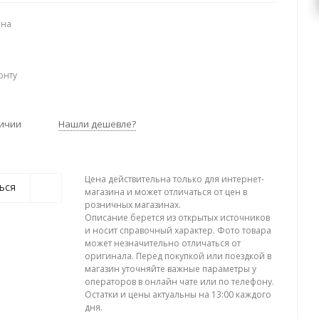
ена
онту
личии
Нашли дешевле?
Цена действительна только для интернет-
ься
магазина и может отличаться от цен в
розничных магазинах.
Описание берется из открытых источников
и носит справочный характер. Фото товара
может незначительно отличаться от
оригинала. Перед покупкой или поездкой в
магазин уточняйте важные параметры у
операторов в онлайн чате или по телефону.
Остатки и цены актуальны на 13:00 каждого
дня.