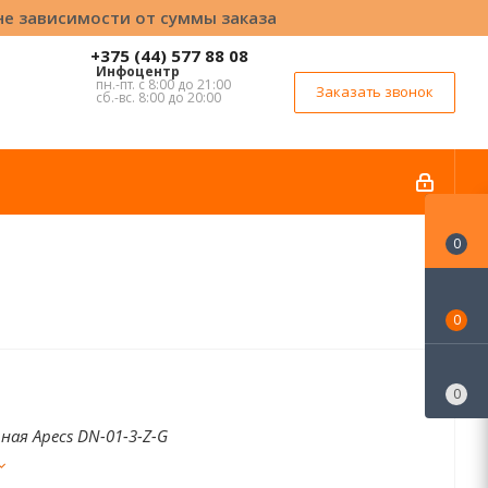
вне зависимости от суммы заказа
+375 (44) 577 88 08
Инфоцентр
пн.-пт. с 8:00 до 21:00
Заказать звонок
сб.-вс. 8:00 до 20:00
0
0
0
ная Apecs DN-01-3-Z-G