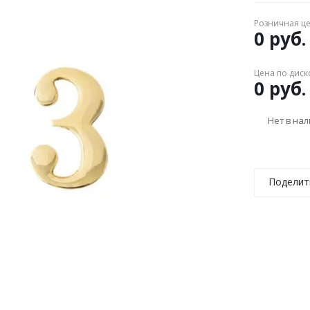
Розничная ц
0 руб.
Цена по диск
0 руб.
Нет в на
Поделит