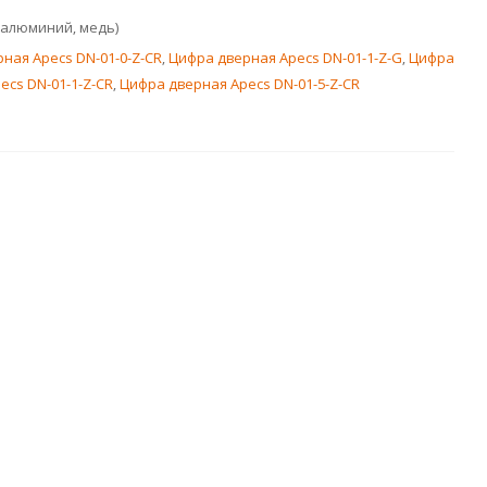
 алюминий, медь)
ная Apecs DN-01-0-Z-CR
,
Цифра дверная Apecs DN-01-1-Z-G
,
Цифра
ecs DN-01-1-Z-CR
,
Цифра дверная Apecs DN-01-5-Z-CR