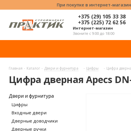
При покупке в интернет-магазин
+375 (29) 105 33 38
+375 (225) 72 62 56
Интернет-магазин
Звоните с 9:00 до 18:00
Главная
-
Каталог
-
Двери и фурнитура
-
Цифры
-
Цифра дверна
Цифра дверная Apecs DN-
Двери и фурнитура
Цифры
Входные двери
Дверные доводчики
Дверные ручки