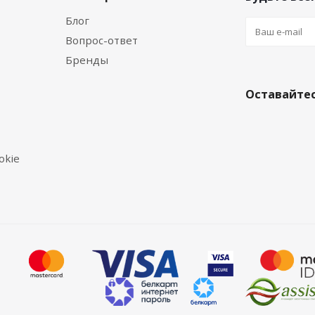
Блог
Вопрос-ответ
Бренды
Оставайтес
okie