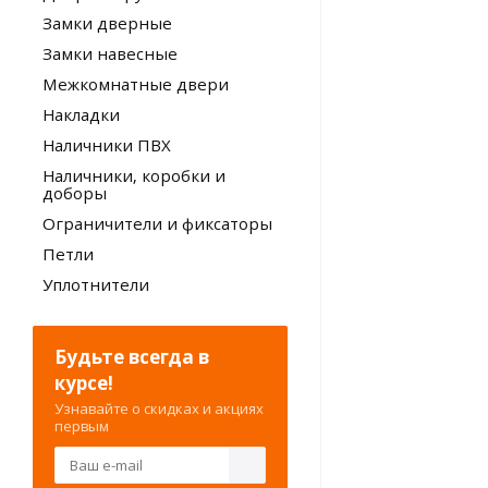
Замки дверные
Замки навесные
Межкомнатные двери
Накладки
Наличники ПВХ
Наличники, коробки и
доборы
Ограничители и фиксаторы
Петли
Уплотнители
Будьте всегда в
курсе!
Узнавайте о скидках и акциях
первым