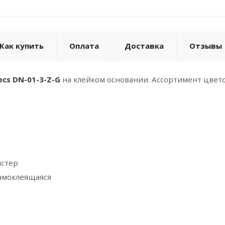
Как купить
Оплата
Доставка
Отзывы
cs DN-01-3-Z-G
на клейком основании. Ассортимент цветов:
истер
Самоклеящаяся