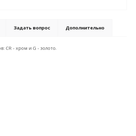
Задать вопрос
Дополнительно
 CR - хром и G - золото.