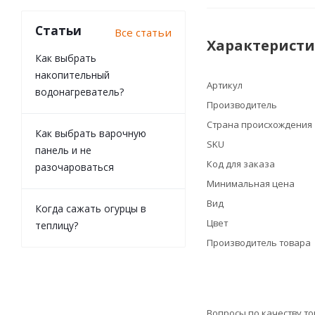
Статьи
Все статьи
Характерист
Как выбрать
накопительный
Артикул
водонагреватель?
Производитель
Страна происхождения
Как выбрать варочную
SKU
панель и не
Код для заказа
разочароваться
Минимальная цена
Вид
Когда сажать огурцы в
Цвет
теплицу?
Производитель товара
Вопросы по качеству т