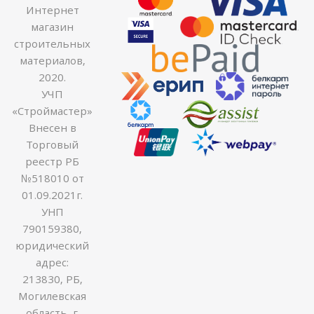
Интернет
магазин
строительных
материалов,
2020.
УЧП
«Строймастер»
Внесен в
Торговый
реестр РБ
№518010 от
01.09.2021г.
УНП
790159380,
юридический
адрес:
213830, РБ,
Могилевская
область, г.