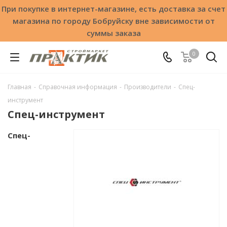
При покупке в интернет-магазине, есть доставка за счет
магазина по городу Бобруйску вне зависимости от
суммы заказа
0
Главная
-
Справочная информация
-
Производители
-
Спец-
инструмент
Спец-инструмент
Спец-