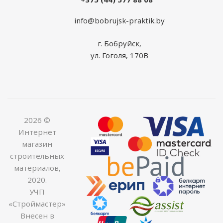
info@bobrujsk-praktik.by
г. Бобруйск,
ул. Гоголя, 170В
2026 ©
Интернет
магазин
строительных
материалов,
2020.
УЧП
«Строймастер»
Внесен в