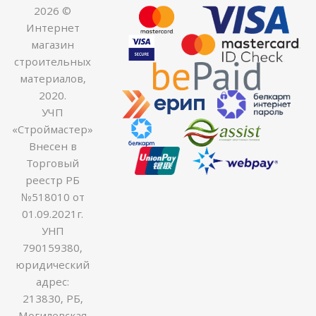
2026 ©
Интернет
магазин
строительных
материалов,
2020.
УЧП
«Строймастер»
Внесен в
Торговый
реестр РБ
№518010 от
01.09.2021г.
УНП
790159380,
юридический
адрес:
213830, РБ,
Могилевская