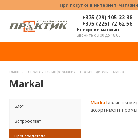
При покупке в интернет-магазин
+375 (29) 105 33 38
+375 (225) 72 62 56
Интернет-магазин
Звоните с 9:00 до 18:00
Главная
-
Справочная информация
-
Производители
-
Markal
Markal
Markal
является ми
Блог
ассортимент пром
Вопрос-ответ
Производители