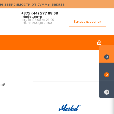
вне зависимости от суммы заказа
+375 (44) 577 88 08
Инфоцентр
пн.-пт. с 8:00 до 21:00
Заказать звонок
сб.-вс. 8:00 до 20:00
0
0
шой
0