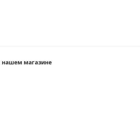
в нашем магазине