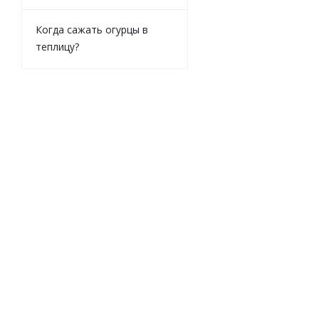
Когда сажать огурцы в
теплицу?
Маркер промышле