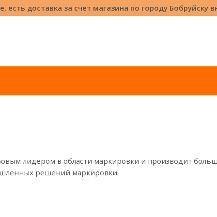
е, есть доставка за счет магазина по городу Бобруйску 
ровым лидером в области маркировки и производит боль
ышленных решений маркировки.