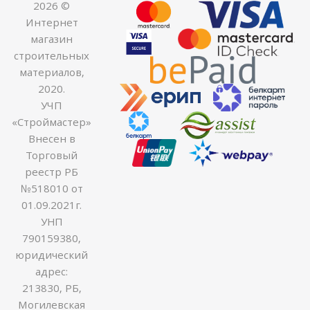
2026 ©
Интернет
магазин
строительных
материалов,
2020.
УЧП
«Строймастер»
Внесен в
Торговый
реестр РБ
№518010 от
01.09.2021г.
УНП
790159380,
юридический
адрес:
213830, РБ,
Могилевская