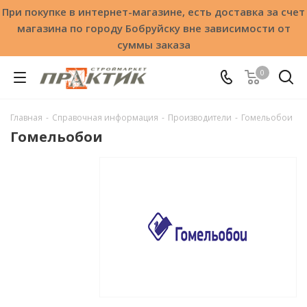
При покупке в интернет-магазине, есть доставка за счет
магазина по городу Бобруйску вне зависимости от
суммы заказа
0
Главная
-
Справочная информация
-
Производители
-
Гомельобои
Гомельобои