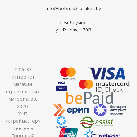
info@bobrujsk-praktik.by
г. Бобруйск,
ул. Гоголя, 170В
2026 ©
Интернет
магазин
строительных
материалов,
2020.
УЧП
«Строймастер»
Внесен в
Торговый