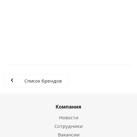
Доска подоконная 40х400х1300 сорт A/B
Нет в наличии
0 руб.
Список брендов
Компания
Новости
Сотрудники
Вакансии