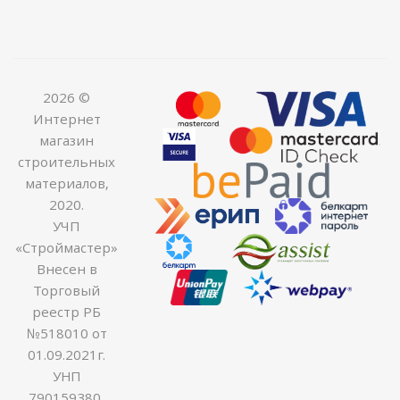
2026 ©
Интернет
магазин
строительных
материалов,
2020.
УЧП
«Строймастер»
Внесен в
Торговый
реестр РБ
№518010 от
01.09.2021г.
УНП
790159380,