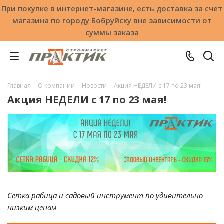
При покупке в интернет-магазине, есть доставка за счет
магазина по городу Бобруйску вне зависимости от
суммы заказа
Главная
-
О компании
-
Новости
-
Акция НЕДЕЛИ с 17 по 23 мая!
Акция НЕДЕЛИ с 17 по 23 мая!
Сетка рабица и садовый инструмент по удивительно
низким ценам