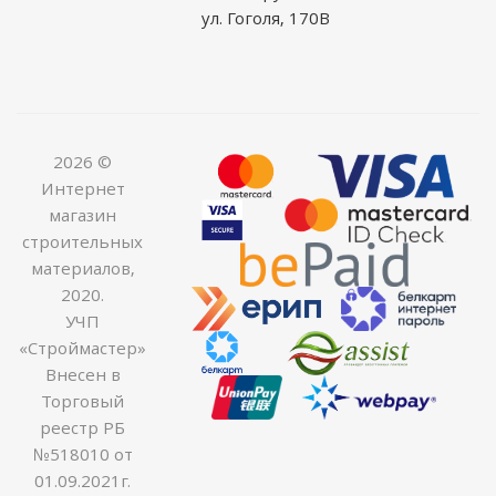
ул. Гоголя, 170В
2026 ©
Интернет
магазин
строительных
материалов,
2020.
УЧП
«Строймастер»
Внесен в
Торговый
реестр РБ
№518010 от
01.09.2021г.