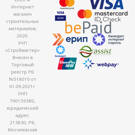
Интернет
магазин
строительных
материалов,
2020.
УЧП
«Строймастер»
Внесен в
Торговый
реестр РБ
№518010 от
01.09.2021г.
УНП
790159380,
юридический
адрес:
213830, РБ,
Могилевская