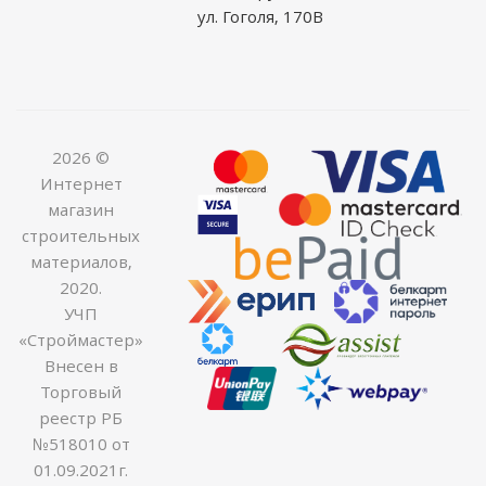
ул. Гоголя, 170В
2026 ©
Интернет
магазин
строительных
материалов,
2020.
УЧП
«Строймастер»
Внесен в
Торговый
реестр РБ
№518010 от
01.09.2021г.