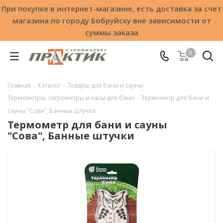
При покупке в интернет-магазине, есть доставка за счет
магазина по городу Бобруйску вне зависимости от
суммы заказа
0
Главная
-
Каталог
-
Товары для бани и сауны
-
Термометры, гигрометры и часы для бани
-
Термометр для бани и
сауны "Сова", Банные штучки
Термометр для бани и сауны
"Сова", Банные штучки