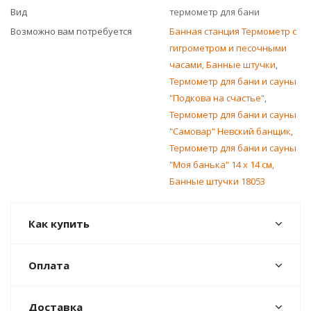
Вид
термометр для бани
Возможно вам потребуется
Банная станция Термометр с
гигрометром и песочными
часами, Банные штучки
,
Термометр для бани и сауны
"Подкова на счастье"
,
Термометр для бани и сауны
"Самовар" Невский банщик
,
Термометр для бани и сауны
"Моя банька" 14 х 14 см,
Банные штучки 18053
Как купить
Оплата
Доставка