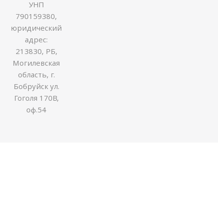
УНП
790159380,
юридический
адрес:
213830, РБ,
Могилевская
область, г.
Бобруйск ул.
Гоголя 170В,
оф.54