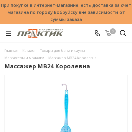
При покупке в интернет-магазине, есть доставка за счет
магазина по городу Бобруйску вне зависимости от
суммы заказа
0
Главная
-
Каталог
-
Товары для бани и сауны
-
Массажеры и мочалки
-
Массажер МВ24 Королевна
Массажер МВ24 Королевна