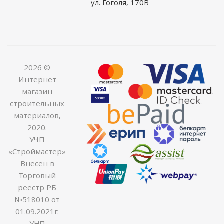
ул. Гоголя, 170В
2026 ©
Интернет
магазин
строительных
материалов,
2020.
УЧП
«Строймастер»
Внесен в
Торговый
реестр РБ
№518010 от
01.09.2021г.
УНП