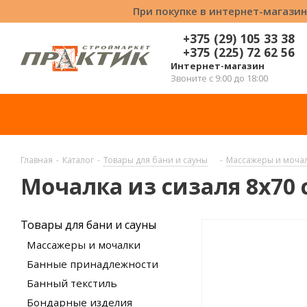
При покупке в интернет-магазин
+375 (29) 105 33 38
+375 (225) 72 62 56
Интернет-магазин
Звоните с 9:00 до 18:00
Главная
-
Каталог
-
Товары для бани и сауны
-
Массажеры и моча
Мочалка из сизаля 8x70
Товары для бани и сауны
Массажеры и мочалки
Банные принадлежности
Банный текстиль
Бондарные изделия