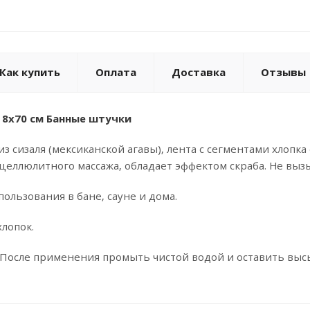
Как купить
Оплата
Доставка
Отзывы
 8x70 см Банные штучки
з сизаля (мексиканской агавы), лента с сегментами хлопк
целлюлитного массажа, обладает эффектом скраба. Не выз
ользования в бане, сауне и дома.
хлопок.
После применения промыть чистой водой и оставить выс