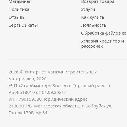
Магазины
Возврат товара
Политика
Услуги
Отзывы
Как купить
Сертификаты
Лояльность
Обработка файлов co
Условия кредитов и
рассрочек
2026 © Интернет магазин строительных
материалов, 2020.
УЧП «Строймастер» Внесен в Торговый реестр
РБ №518010 от 01.09.2021г.
УНП 790159380, юридический адрес:
213830, РБ, Могилевская область, г. Бобруйск ул.
Гоголя 170В, оф.54