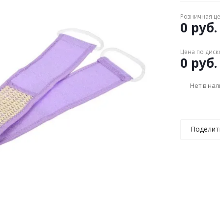
Розничная ц
0 руб.
Цена по диск
0 руб.
Нет в на
Поделит