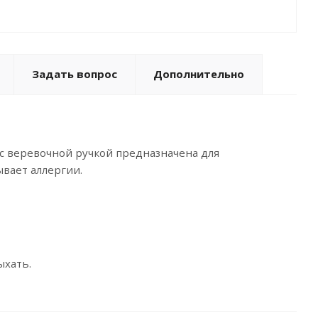
Задать вопрос
Дополнительно
а с веревочной ручкой предназначена для
ывает аллергии.
ыхать.