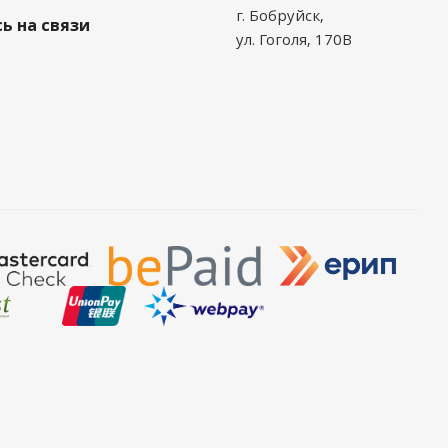
г. Бобруйск,
ь на связи
ул. Гоголя, 170В