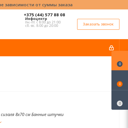
вне зависимости от суммы заказа
+375 (44) 577 88 08
Инфоцентр
пн.-пт. с 8:00 до 21:00
Заказать звонок
сб.-вс. 8:00 до 20:00
0
0
0
 сизаля 8x70 см Банные штучки