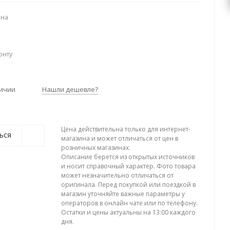
ена
онту
личии
Нашли дешевле?
Цена действительна только для интернет-
ься
магазина и может отличаться от цен в
розничных магазинах.
Описание берется из открытых источников
и носит справочный характер. Фото товара
может незначительно отличаться от
оригинала. Перед покупкой или поездкой в
магазин уточняйте важные параметры у
операторов в онлайн чате или по телефону.
Остатки и цены актуальны на 13:00 каждого
дня.