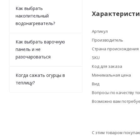
Как выбрать
Характерист
накопительный
водонагреватель?
Артикул
Производитель
Как выбрать варочную
Страна происхождения
панель и не
разочароваться
SKU
Код для заказа
Когда сажать огурцы в
Минимальная цена
теплицу?
Вид
Вопросы по качеству т
Возможно вам потребуе
С этим товаром покупа