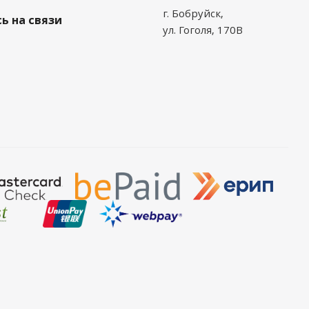
г. Бобруйск,
ь на связи
ул. Гоголя, 170В