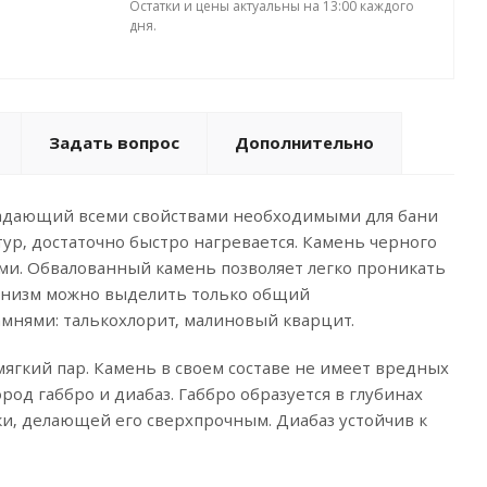
Остатки и цены актуальны на 13:00 каждого
дня.
Задать вопрос
Дополнительно
ладающий всеми свойствами необходимыми для бани
ур, достаточно быстро нагревается. Камень черного
ми. Обвалованный камень позволяет легко проникать
рганизм можно выделить только общий
мнями: талькохлорит, малиновый кварцит.
мягкий пар. Камень в своем составе не имеет вредных
од габбро и диабаз. Габбро образуется в глубинах
ки, делающей его сверхпрочным. Диабаз устойчив к