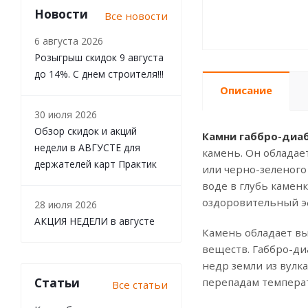
Новости
Все новости
6 августа 2026
Розыгрыш скидок 9 августа
до 14%. С днем строителя!!!
Описание
30 июля 2026
Обзор скидок и акций
Камни габбро-диаб
недели в АВГУСТЕ для
камень. Он обладае
держателей карт Практик
или черно-зеленого
воде в глубь камен
оздоровительный эф
28 июля 2026
АКЦИЯ НЕДЕЛИ в августе
Камень обладает вы
веществ. Габбро-ди
недр земли из вулк
Статьи
перепадам температ
Все статьи