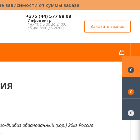
вне зависимости от суммы заказа
+375 (44) 577 88 08
Инфоцентр
пн.-пт. с 8:00 до 21:00
Заказать звонок
сб.-вс. 8:00 до 20:00
0
сия
0
0
ро-диабаз обвалованный (кор.) 20кг Россия