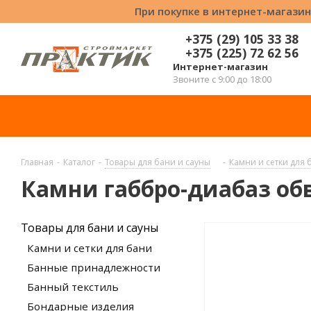
При покупке в интернет-магазин
+375 (29) 105 33 38
+375 (225) 72 62 56
Интернет-магазин
Звоните с 9:00 до 18:00
Главная
-
Каталог
-
Товары для бани и сауны
-
Камни и сетки для 
Камни габбро-диабаз обв
Товары для бани и сауны
Камни и сетки для бани
Банные принадлежности
Банный текстиль
Бондарные изделия