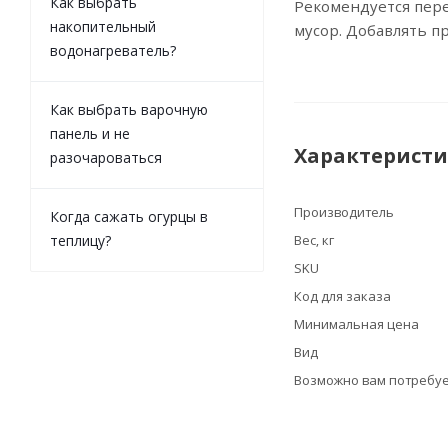
Как выбрать
Рекомендуется пере
накопительный
мусор. Добавлять п
водонагреватель?
Как выбрать варочную
панель и не
Характерист
разочароваться
Производитель
Когда сажать огурцы в
теплицу?
Вес, кг
SKU
Код для заказа
Минимальная цена
Вид
Возможно вам потребуе