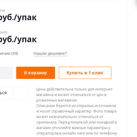
ена
уб.
/упак
онту
уб.
/упак
аличии
(30)
Нашли дешевле?
В корзину
Купить в 1 клик
Цена действительна только для интернет-
ься
магазина и может отличаться от цен в
розничных магазинах.
Описание берется из открытых источников
и носит справочный характер. Фото товара
может незначительно отличаться от
оригинала. Перед покупкой или поездкой в
магазин уточняйте важные параметры у
операторов в онлайн чате или по телефону.