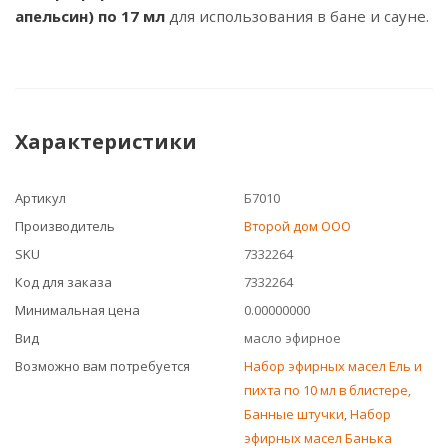
апельсин) по 17 мл
для использования в бане и сауне.
Характеристики
Артикул
Б7010
Производитель
Второй дом ООО
SKU
7332264
Код для заказа
7332264
Минимальная цена
0.00000000
Вид
масло эфирное
Возможно вам потребуется
Набор эфирных масел Ель и
пихта по 10 мл в блистере,
Банные штучки
,
Набор
эфирных масел Банька