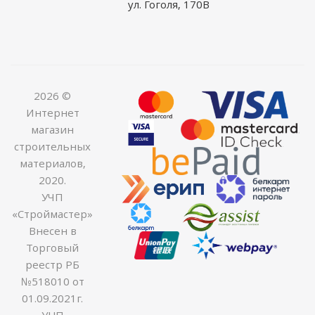
ул. Гоголя, 170В
2026 ©
Интернет
магазин
строительных
материалов,
2020.
УЧП
«Строймастер»
Внесен в
Торговый
реестр РБ
№518010 от
01.09.2021г.
УНП