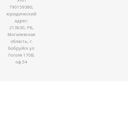
790159380,
юридический
адрес:
213830, РБ,
Могилевская
область, г.
Бобруйск ул.
Гоголя 170В,
оф.54