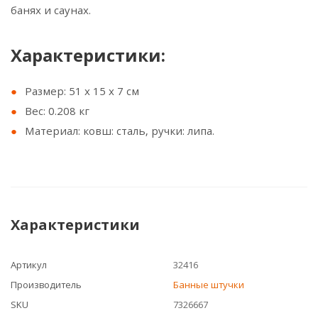
банях и саунах.
Характеристики:
Размер: 51 х 15 х 7 см
Вес: 0.208 кг
Материал: ковш: сталь, ручки: липа.
Характеристики
Артикул
32416
Производитель
Банные штучки
SKU
7326667