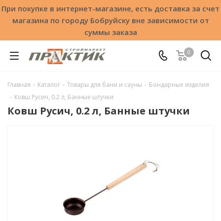
При покупке в интернет-магазине, есть доставка за счет
магазина по городу Бобруйску вне зависимости от
суммы заказа
0
Главная
-
Каталог
-
Товары для бани и сауны
-
Бондарные изделия
-
Ковш Русич, 0.2 л, Банные штучки
Ковш Русич, 0.2 л, Банные штучки