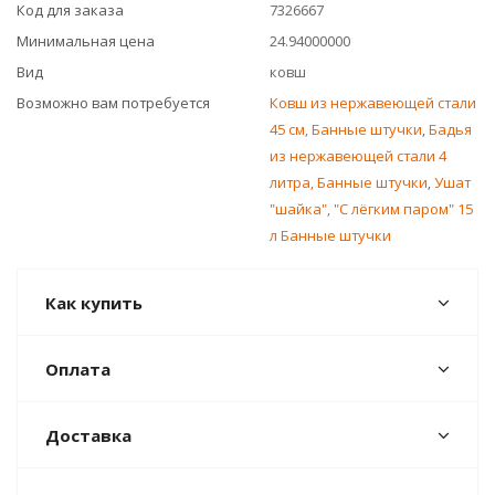
Код для заказа
7326667
Минимальная цена
24.94000000
Вид
ковш
Возможно вам потребуется
Ковш из нержавеющей стали
45 см, Банные штучки
,
Бадья
из нержавеющей стали 4
литра, Банные штучки
,
Ушат
"шайка", "С лёгким паром" 15
л Банные штучки
Как купить
Оплата
Доставка