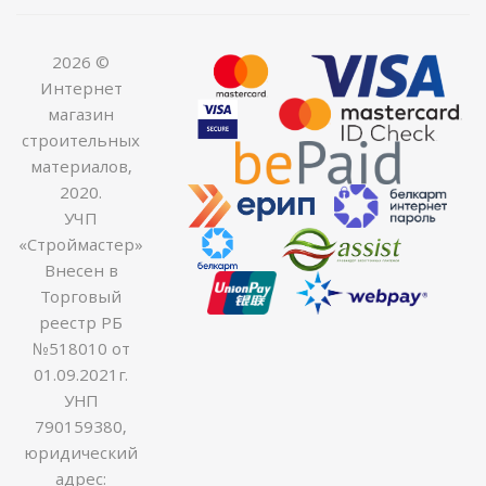
2026 ©
Интернет
магазин
строительных
материалов,
2020.
УЧП
«Строймастер»
Внесен в
Торговый
реестр РБ
№518010 от
01.09.2021г.
УНП
790159380,
юридический
адрес: