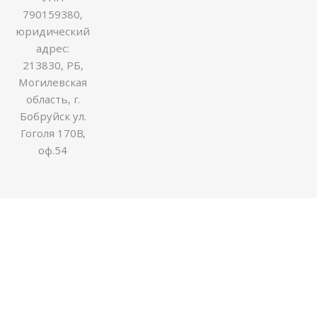
790159380,
юридический
адрес:
213830, РБ,
Могилевская
область, г.
Бобруйск ул.
Гоголя 170В,
оф.54