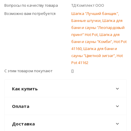
Вопросы по качеству товара
ТД Комплект ООО
Возможно вам потребуется
Шапка "Лучший банщик",
Банные штучки
,
Шапка для
бани и сауны "Леопардовый
принт" Hot Pot
,
Шапка для
бани и сауны "Комби", Hot Pot
41160
,
Шапка для бани и
сауны "Цветной зигзаг", Hot
Pot 41162
С этим товаром покупают
[]
Как купить
Оплата
Доставка