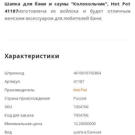
Шапка для бани и сауны "Колокольчик", Hot Pot
41187
изготовлена из войлока и будет отличным
женским аксессуаром для любителей бани.
Характеристики
Штрихкод
4610016192864
Артикул
41187
Производитель
Hot Pot
Страна происхождения
Россия
SKU
7454766
Код для заказа
7454766
Минимальная цена
12.28000000
Вид
шапка банная