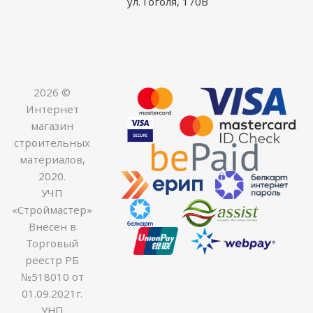
ул. Гоголя, 170В
2026 ©
Интернет
магазин
строительных
материалов,
2020.
УЧП
«Строймастер»
Внесен в
Торговый
реестр РБ
№518010 от
01.09.2021г.
УНП