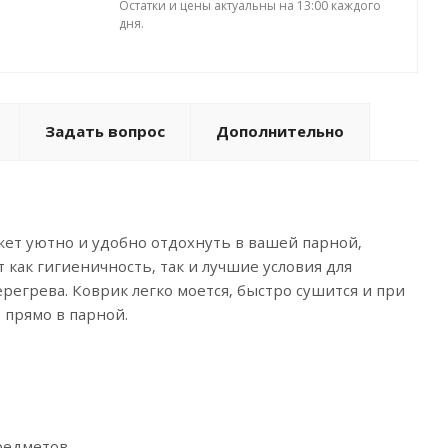
Остатки и цены актуальны на 13:00 каждого
дня.
Задать вопрос
Дополнительно
жет уютно и удобно отдохнуть в вашей парной,
 как гигиеничность, так и лучшие условия для
регрева. Коврик легко моется, быстро сушится и при
 прямо в парной.
редметов.