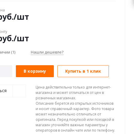
ена
уб.
/шт
онту
уб.
/шт
аличии
(1)
Нашли дешевле?
В корзину
Купить в 1 клик
Цена действительна только для интернет-
ься
магазина и может отличаться от цен в
розничных магазинах.
Описание берется из открытых источников
и носит справочный характер. Фото товара
может незначительно отличаться от
оригинала. Перед покупкой или поездкой в
магазин уточняйте важные параметры у
операторов в онлайн чате или по телефону.