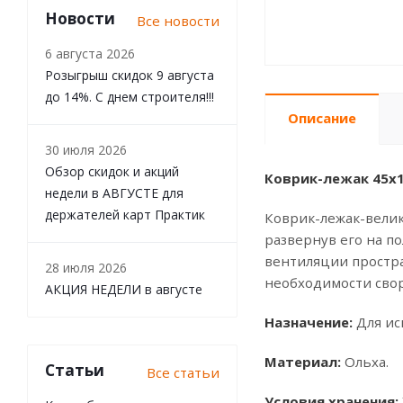
Новости
Все новости
6 августа 2026
Розыгрыш скидок 9 августа
до 14%. С днем строителя!!!
Описание
30 июля 2026
Обзор скидок и акций
Коврик-лежак 45x1
недели в АВГУСТЕ для
держателей карт Практик
Коврик-лежак-велик
развернув его на по
вентиляции простра
28 июля 2026
необходимости свор
АКЦИЯ НЕДЕЛИ в августе
Назначение:
Для ис
Материал:
Ольха.
Статьи
Все статьи
Условия хранения: