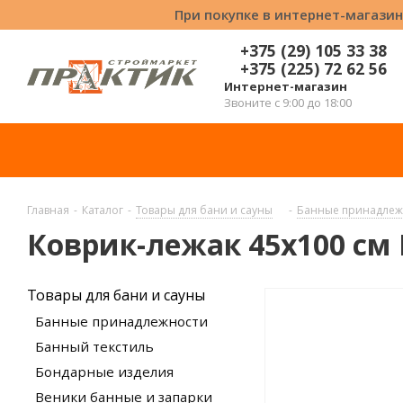
При покупке в интернет-магазин
+375 (29) 105 33 38
+375 (225) 72 62 56
Интернет-магазин
Звоните с 9:00 до 18:00
Главная
-
Каталог
-
Товары для бани и сауны
-
Банные принадлеж
Коврик-лежак 45x100 см 
Товары для бани и сауны
Банные принадлежности
Банный текстиль
Бондарные изделия
Веники банные и запарки