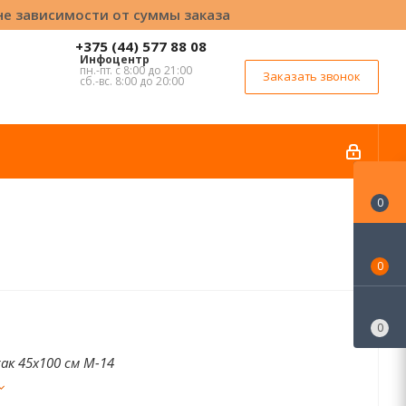
вне зависимости от суммы заказа
+375 (44) 577 88 08
Инфоцентр
пн.-пт. с 8:00 до 21:00
Заказать звонок
сб.-вс. 8:00 до 20:00
0
0
0
ак 45x100 см М-14