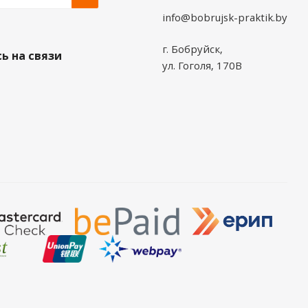
info@bobrujsk-praktik.by
г. Бобруйск,
ь на связи
ул. Гоголя, 170В