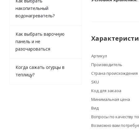
Как выбрать
накопительный
водонагреватель?
Как выбрать варочную
Характерист
панель и не
разочароваться
Артикул
Производитель
Когда сажать огурцы в
Страна происхождения
теплицу?
SKU
Код для заказа
Минимальная цена
Вид
Вопросы по качеству т
Возможно вам потребуе