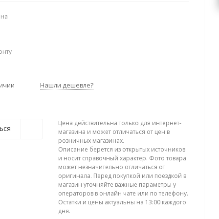
ена
онту
личии
Нашли дешевле?
Цена действительна только для интернет-
ься
магазина и может отличаться от цен в
розничных магазинах.
Описание берется из открытых источников
и носит справочный характер. Фото товара
может незначительно отличаться от
оригинала. Перед покупкой или поездкой в
магазин уточняйте важные параметры у
операторов в онлайн чате или по телефону.
Остатки и цены актуальны на 13:00 каждого
дня.