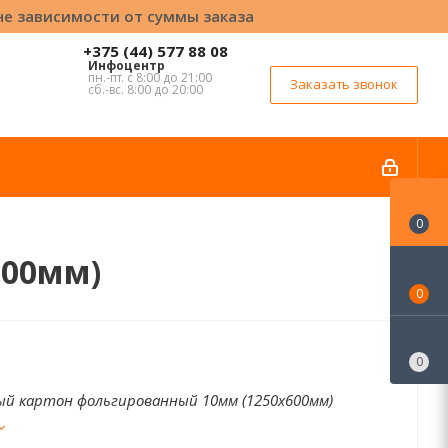
вне зависимости от суммы заказа
+375 (44) 577 88 08
Инфоцентр
пн.-пт. с 8:00 до 21:00
Заказать звонок
сб.-вс. 8:00 до 20:00
0
600мм)
0
0
ый картон фольгированный 10мм (1250х600мм)