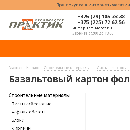
При покупке в интернет-магазин
+375 (29) 105 33 38
+375 (225) 72 62 56
Интернет-магазин
Звоните с 9:00 до 18:00
Главная
-
Каталог
-
Строительные материалы
-
Листы асбестовые
Базальтовый картон фол
Строительные материалы
Листы асбестовые
Асфальтобетон
Блоки
Кирпичи