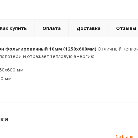
Как купить
Оплата
Доставка
Отзывы
он фольгированный 10мм (1250х600мм)
Отличный теплои
лопотери и отражает тепловую энергию.
250х600 мм
10 мм
ики
No brand