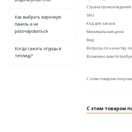
Страна происхождения
SKU
Как выбрать варочную
Код для заказа
панель и не
разочароваться
Минимальная цена
Вид
Вопросы по качеству т
Когда сажать огурцы в
теплицу?
Возможно вам потребуе
С этим товаром покупа
С этим товаром п