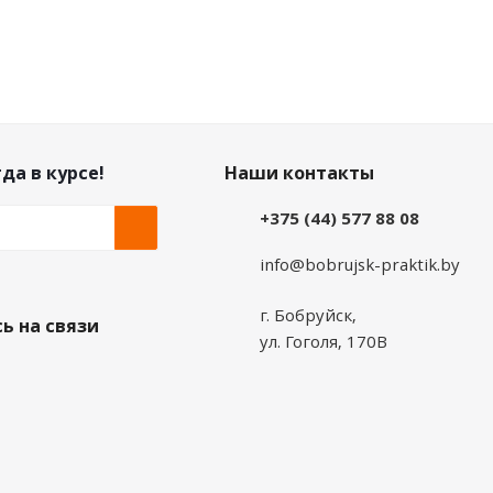
да в курсе!
Наши контакты
+375 (44) 577 88 08
info@bobrujsk-praktik.by
г. Бобруйск,
ь на связи
ул. Гоголя, 170В