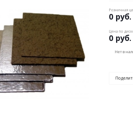
Розничная ц
0 руб.
Цена по диск
0 руб.
Нет в на
Поделит