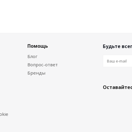
Помощь
Будьте всег
Блог
Вопрос-ответ
Бренды
Оставайтес
okie